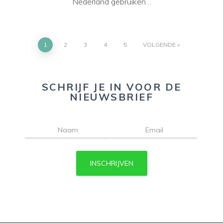
Nederland gebruiken…
1
2
3
4
5
VOLGENDE
SCHRIJF JE IN VOOR DE
NIEUWSBRIEF
INSCHRIJVEN