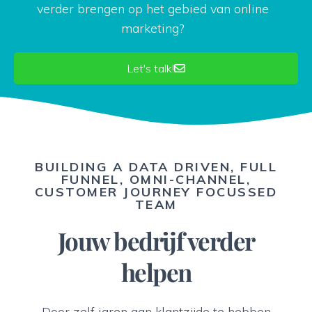
verder brengen op het gebied van online
marketing?
Let's talk!
BUILDING A DATA DRIVEN, FULL
FUNNEL, OMNI-CHANNEL,
CUSTOMER JOURNEY FOCUSSED
TEAM
Jouw bedrijf verder
helpen
Door zelf jaren aan klantzijde te hebben