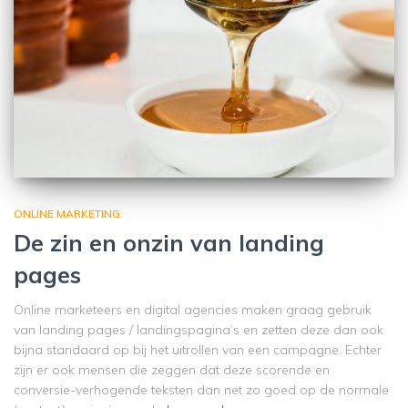
ONLINE MARKETING
De zin en onzin van landing
pages
Online marketeers en digital agencies maken graag gebruik
van landing pages / landingspagina’s en zetten deze dan ook
bijna standaard op bij het uitrollen van een campagne. Echter
zijn er ook mensen die zeggen dat deze scorende en
conversie-verhogende teksten dan net zo goed op de normale