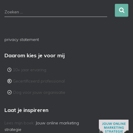
Zoeken …
privacy statement
Daarom kies je voor mij
10+ jaar ervaring
Gecertificeerd professional
Oog voor jouw organisatie
Laat je inspireren
Lees mijn boek:
Jouw online marketing
strategie