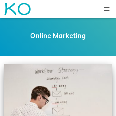
TOGGL
Online Marketing