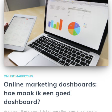
ONLINE MARKETING
Online marketing dashboards:
hoe maak ik een goed
dashboard?
Vaak wordt er gezegd dat online alles goed meetbaar is.