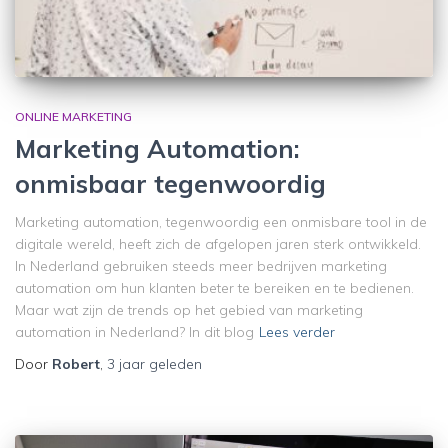
ONLINE MARKETING
Marketing Automation:
onmisbaar tegenwoordig
Marketing automation, tegenwoordig een onmisbare tool in de
digitale wereld, heeft zich de afgelopen jaren sterk ontwikkeld.
In Nederland gebruiken steeds meer bedrijven marketing
automation om hun klanten beter te bereiken en te bedienen.
Maar wat zijn de trends op het gebied van marketing
automation in Nederland? In dit blog
Lees verder
Door
Robert
,
3 jaar
geleden