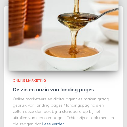
ONLINE MARKETING
De zin en onzin van landing pages
Online marketeers en digital agencies maken graag
gebruik van landing pages / landingspagina’s en
zetten deze dan ook bijna standaard op bij het
uitrollen van een campagne. Echter zijn er ook mensen
die zeggen dat
Lees verder