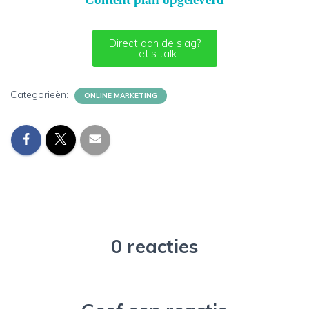
Direct aan de slag?
Let's talk
Categorieën:
ONLINE MARKETING
0 reacties