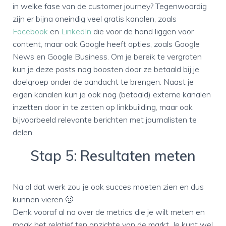
in welke fase van de customer journey? Tegenwoordig
zijn er bijna oneindig veel gratis kanalen, zoals
Facebook
en
LinkedIn
die voor de hand liggen voor
content, maar ook Google heeft opties, zoals Google
News en Google Business. Om je bereik te vergroten
kun je deze posts nog boosten door ze betaald bij je
doelgroep onder de aandacht te brengen. Naast je
eigen kanalen kun je ook nog (betaald) externe kanalen
inzetten door in te zetten op linkbuilding, maar ook
bijvoorbeeld relevante berichten met journalisten te
delen.
Stap 5: Resultaten meten
Na al dat werk zou je ook succes moeten zien en dus
kunnen vieren 🙂
Denk vooraf al na over de metrics die je wilt meten en
maak het relatief ten opzichte van de markt. Je kunt wel