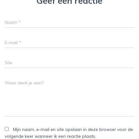
Geef een reactie
Naam
*
E-mail
*
Site
Waar denk je aan?
Mijn naam, e-mail en site opslaan in deze browser voor de
volgende keer wanneer ik een reactie plaats.