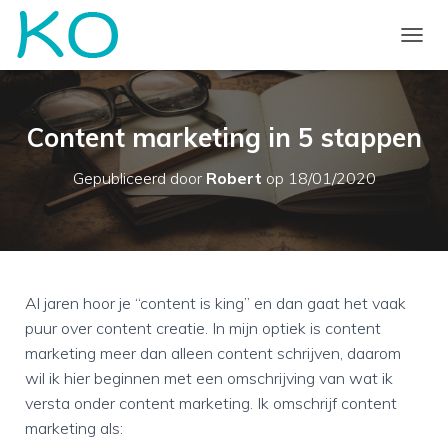
TOGGL
Content marketing in 5 stappen
Gepubliceerd door
Robert
op
18/01/2020
Al jaren hoor je “content is king” en dan gaat het vaak
puur over content creatie. In mijn optiek is content
marketing meer dan alleen content schrijven, daarom
wil ik hier beginnen met een omschrijving van wat ik
versta onder content marketing. Ik omschrijf content
marketing als: